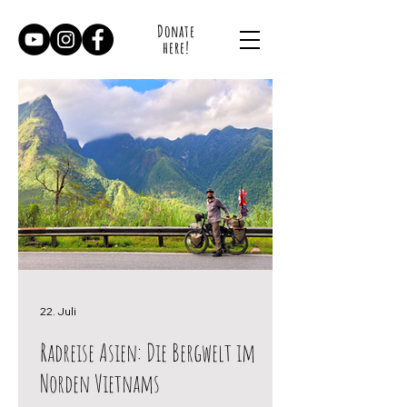
Donate
here!
22. Juli
Radreise Asien: Die Bergwelt im
Norden Vietnams