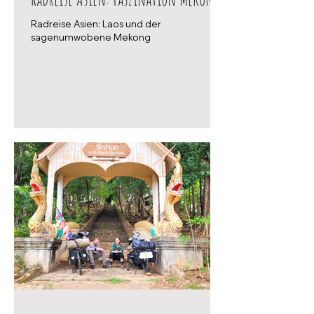
Radreise Asien: Laos und der
sagenumwobene Mekong