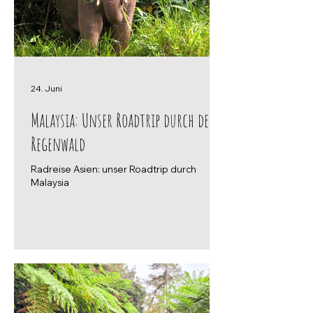
24. Juni
Malaysia: Unser Roadtrip durch den
Regenwald
Radreise Asien: unser Roadtrip durch
Malaysia