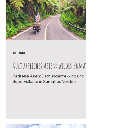
16. Juni
Kulturreiches Asien: wildes Sumatra
Radreise Asien: Dschungeltrekking und
Supervulkane in Sumatras Norden