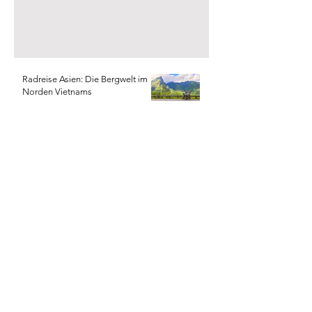
Radreise Asien: Die Bergwelt im
Norden Vietnams
Radreise Asien: Faszination
Mekong
Radreise Asien: durch Thailand mit
Rad und Zug
Radreise Asien: der Süden von
Thailand