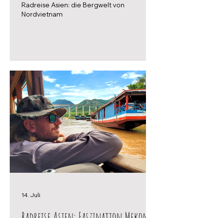
Radreise Asien: die Bergwelt von
Nordvietnam
14. Juli
Radreise Asien: Faszination Mekong