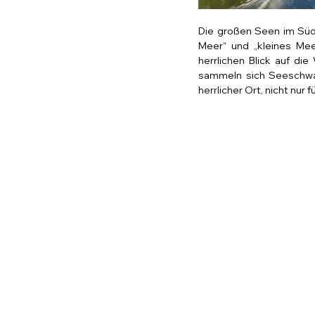
Die großen Seen im Sü
Meer“ und „kleines Mee
herrlichen Blick auf d
sammeln sich Seeschwal
herrlicher Ort, nicht nur 