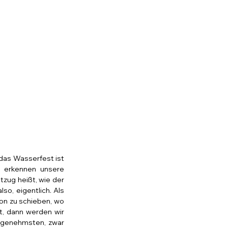
das Wasserfest ist 
 erkennen unsere 
zug heißt, wie der 
o, eigentlich. Als 
n zu schieben, wo 
t, dann werden wir 
genehmsten, zwar 