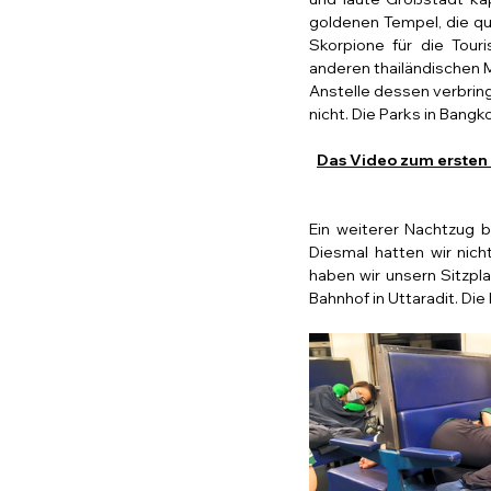
goldenen Tempel, die qui
Skorpione für die Tou
anderen thailändischen M
Anstelle dessen verbring
nicht. Die Parks in Bang
Das Video zum ersten T
Ein weiterer Nachtzug b
Diesmal hatten wir nich
haben wir unsern Sitzpl
Bahnhof in Uttaradit. Di