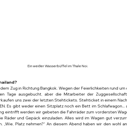
Ein weißer Wasserbüffel im Thale Noi.
Thailand?
 dem Zug in Richtung Bangkok. Wegen der Feierlichkeiten rund um 
en Tage ausgebucht, aber die Mitarbeiter der Zuggesellschaft
kaufen uns zwei der letzten Stehtickets. Stehticket in einem Nacht
 Es gibt weder einen Sitzplatz noch ein Bett im Schlafwagon... als
g eintrifft werden wir gebeten die Fahrräder zum vordersten Wago
die Räder und Gepäck einzuladen. Alles wird im Wagen gut verzurr
. „Wie, Platz nehmen?“ An diesem Abend haben wir den wohl an