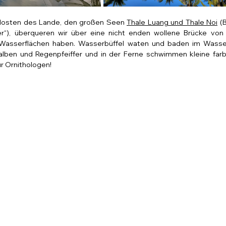
dosten des Lande, den großen Seen 
Thale Luang und Thale Noi
 (
r“), überqueren wir über eine nicht enden wollene Brücke von 
ie Wasserflächen haben. Wasserbüffel waten und baden im Wasse
ben und Regenpfeiffer und in der Ferne schwimmen kleine farbe
für Ornithologen!