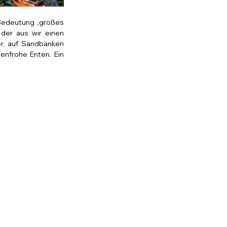
Bedeutung „großes 
der aus wir einen 
r, auf Sandbänken 
nfrohe Enten. Ein 