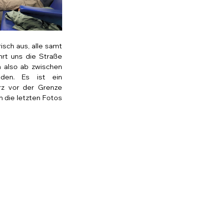
isch aus, alle samt 
rt uns die Straße 
 also ab zwischen 
en. Es ist ein 
rz vor der Grenze 
 die letzten Fotos 