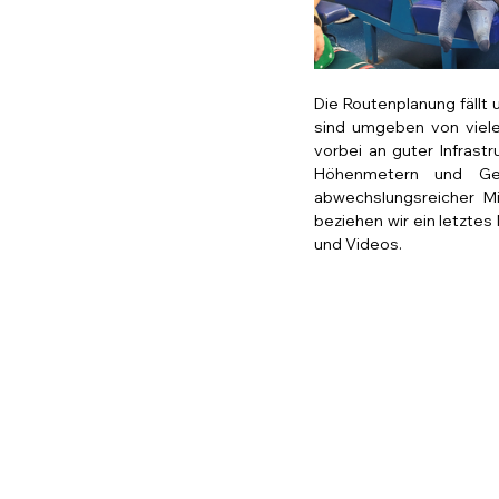
Die Routenplanung fällt u
sind umgeben von viele
vorbei an guter Infrast
Höhenmetern und Ges
abwechslungsreicher Mi
beziehen wir ein letztes
und Videos.