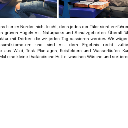
ns hier im Norden nicht leicht, denn jedes der Täler sieht verführer
n grünen Hügeln mit Naturparks und Schutzgebieten. Überall füh
ruktur mit Dörfern die wir jeden Tag passieren werden. Wir wägen
amtkilometern und sind mit dem Ergebnis recht zufried
x aus Wald, Teak Plantagen, Reisfeldern und Wasserläufen. Ku
 Mal eine kleine thailändische Hütte, waschen Wäsche und sortieren