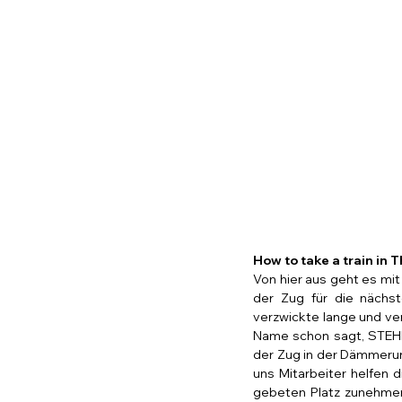
How to take a train in 
Von hier aus geht es mit
der Zug für die nächst
verzwickte lange und ver
Name schon sagt, STEHEN.
der Zug in der Dämmerun
uns Mitarbeiter helfen 
gebeten Platz zunehmen