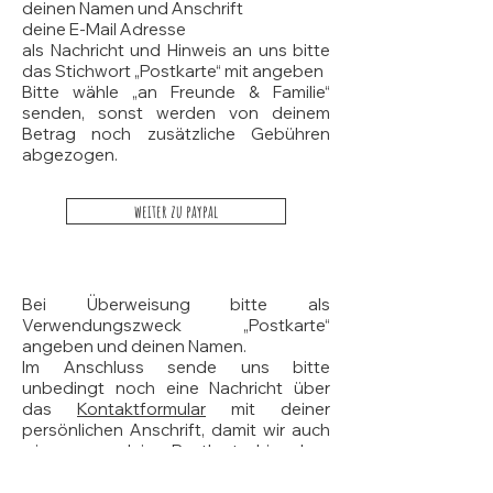
deinen Namen und Anschrift
deine E-Mail Adresse
als Nachricht und Hinweis an uns bitte
das Stichwort „Postkarte“ mit angeben
Bitte wähle „an Freunde & Familie“
senden, sonst werden von deinem
Betrag noch zusätzliche Gebühren
abgezogen.
weiter zu paypal
Bei Überweisung bitte als
Verwendungszweck „Postkarte“
angeben und deinen Namen.
Im Anschluss sende uns bitte
unbedingt noch eine Nachricht über
das
Kontaktformular
mit deiner
persönlichen Anschrift, damit wir auch
wissen, wo deine Postkarte hingehen
soll.