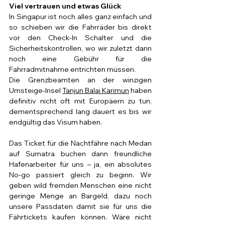
Viel vertrauen und etwas Glück
In Singapur ist noch alles ganz einfach und 
so schieben wir die Fahrräder bis direkt 
vor den Check-In Schalter und die 
Sicherheitskontrollen, wo wir zuletzt dann 
noch eine Gebühr für die 
Fahrradmitnahme entrichten müssen.
Die Grenzbeamten an der winzigen 
Umsteige-Insel 
Tanjun Balai Karimun
 haben 
definitiv nicht oft mit Europäern zu tun, 
dementsprechend lang dauert es bis wir 
endgültig das Visum haben.
Das Ticket für die Nachtfähre nach Medan 
auf Sumatra buchen dann freundliche 
Hafenarbeiter für uns – ja, ein absolutes 
No-go passiert gleich zu beginn. Wir 
geben wild fremden Menschen eine nicht 
geringe Menge an Bargeld, dazu noch 
unsere Passdaten damit sie für uns die 
Fährtickets kaufen können. Wäre nicht 