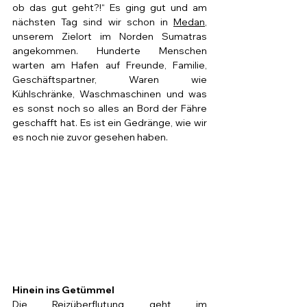
ob das gut geht?!“ Es ging gut und am 
nächsten Tag sind wir schon in 
Medan
, 
unserem Zielort im Norden Sumatras 
angekommen. Hunderte Menschen 
warten am Hafen auf Freunde, Familie, 
Geschäftspartner, Waren wie 
Kühlschränke, Waschmaschinen und was 
es sonst noch so alles an Bord der Fähre 
geschafft hat. Es ist ein Gedränge, wie wir 
es noch nie zuvor gesehen haben.
Hinein ins Getümmel
Die Reizüberflutung geht im 