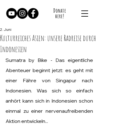
Donate
here!
2. Juni
Kulturreiches Asien: unsere Radreise durch
Indonesien
Sumatra by Bike - Das eigentliche 
Abenteuer beginnt jetzt: es geht mit 
einer Fähre von Singapur nach 
Indonesien.
 Was
 sich so einfach 
anhört kann sich in Indonesien schon 
einmal zu einer nervenaufreibenden 
Aktion entwickeln...