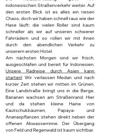
indonesischen Straßenverkehr weiter. Auf 
den ersten Blick ist es alles ein riesen 
Chaos, doch wir haben schnell raus wie der 
Hase läuft: die vielen Roller sind kaum 
schneller als wir auf unseren schwerer 
Fahrrädern und so rollen wir mit ihnen 
durch den abendlichen Verkehr zu 
unserem ersten Hotel.
Am nächsten Morgen sind wir frisch, 
ausgeschlafen und bereit für Indonesien. 
Unsere Radreise durch Asien kann 
starten!
 Wir verlassen Medan und nach 
kurzer Zeit stehen wir mitten im Grünen. 
Eine Landstraße bringt uns in die Berge, 
Bananen wachsen am Straßenrand. Hier 
und da stehen kleine Haine von 
Kautschukbäumen, Papaya- und 
Ananaspflanzen stehen direkt neben der 
offenen Abwasserrinne. Der Übergang 
von Feld und Regenwald ist kaum sichtbar.