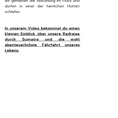
wir genießen die Abkühlung im Fluss und 
dürfen in einer der herrlichen Hütten 
schlafen.
In unserem Video bekommst du einen 
kleinen Einblick über unsere Radreise 
durch Sumatra und die wohl 
abenteuerlichste Fährfahrt unseres 
Lebens.