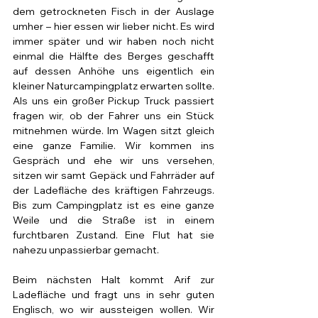
dem getrockneten Fisch in der Auslage 
umher – hier essen wir lieber nicht. Es wird 
immer später und wir haben noch nicht 
einmal die Hälfte des Berges geschafft 
auf dessen Anhöhe uns eigentlich ein 
kleiner Naturcampingplatz erwarten sollte. 
Als uns ein großer Pickup Truck passiert 
fragen wir, ob der Fahrer uns ein Stück 
mitnehmen würde. Im Wagen sitzt gleich 
eine ganze Familie. Wir kommen ins 
Gespräch und ehe wir uns versehen, 
sitzen wir samt Gepäck und Fahrräder auf 
der Ladefläche des kräftigen Fahrzeugs. 
Bis zum Campingplatz ist es eine ganze 
Weile und die Straße ist in einem 
furchtbaren Zustand. Eine Flut hat sie 
nahezu unpassierbar gemacht.
Beim nächsten Halt kommt Arif zur 
Ladefläche und fragt uns in sehr guten 
Englisch, wo wir aussteigen wollen. Wir 