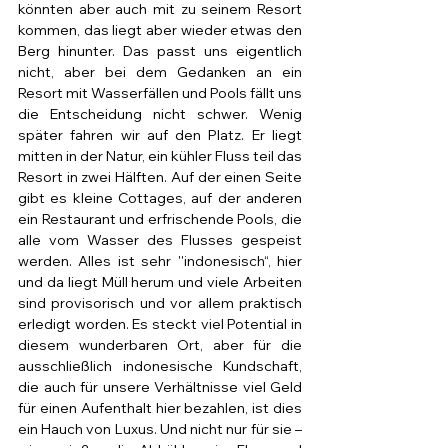
könnten aber auch mit zu seinem Resort 
kommen, das liegt aber wieder etwas den 
Berg hinunter. Das passt uns eigentlich 
nicht, aber bei dem Gedanken an ein 
Resort mit Wasserfällen und Pools fällt uns 
die Entscheidung nicht schwer. Wenig 
später fahren wir auf den Platz. Er liegt 
mitten in der Natur, ein kühler Fluss teil das 
Resort in zwei Hälften. Auf der einen Seite 
gibt es kleine Cottages, auf der anderen 
ein Restaurant und erfrischende Pools, die 
alle vom Wasser des Flusses gespeist 
werden. Alles ist sehr ''indonesisch“, hier 
und da liegt Müll herum und viele Arbeiten 
sind provisorisch und vor allem praktisch 
erledigt worden. Es steckt viel Potential in 
diesem wunderbaren Ort, aber für die 
ausschließlich indonesische Kundschaft, 
die auch für unsere Verhältnisse viel Geld 
für einen Aufenthalt hier bezahlen, ist dies 
ein Hauch von Luxus. Und nicht nur für sie – 