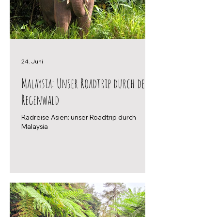
24. Juni
Malaysia: Unser Roadtrip durch den
Regenwald
Radreise Asien: unser Roadtrip durch
Malaysia