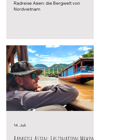
Radreise Asien: die Bergwelt von
Nordvietnam
14. Juli
Radreise Asien: Faszination Mekong