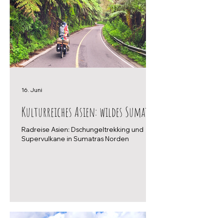
16. Juni
Kulturreiches Asien: wildes Sumatra
Radreise Asien: Dschungeltrekking und
Supervulkane in Sumatras Norden