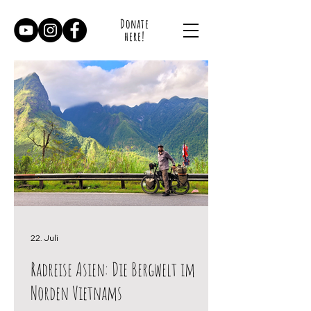
Donate
here!
22. Juli
Radreise Asien: Die Bergwelt im
Norden Vietnams