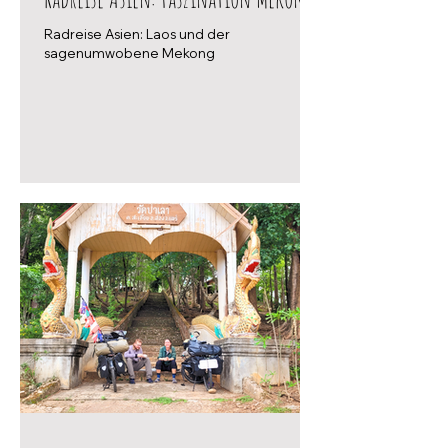
Radreise Asien: Laos und der
sagenumwobene Mekong