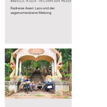
Radreise Asien: Laos und der
sagenumwobene Mekong