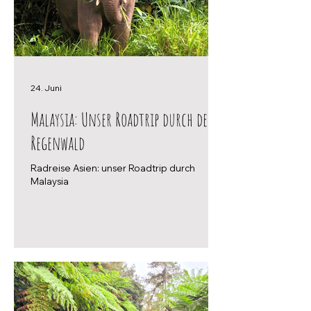
24. Juni
Malaysia: Unser Roadtrip durch den
Regenwald
Radreise Asien: unser Roadtrip durch
Malaysia