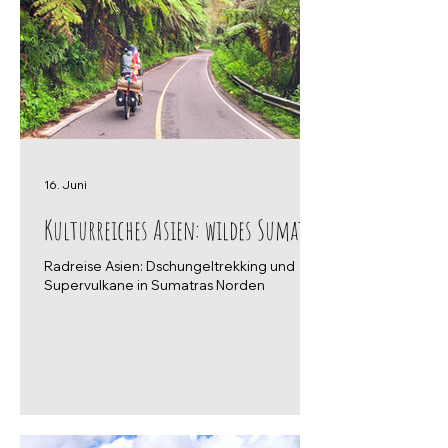
16. Juni
Kulturreiches Asien: wildes Sumatra
Radreise Asien: Dschungeltrekking und
Supervulkane in Sumatras Norden