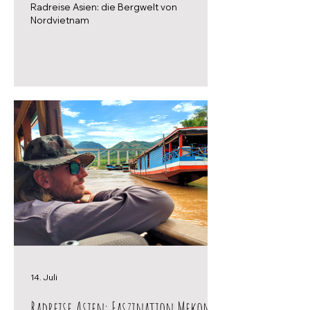
Radreise Asien: die Bergwelt von
Nordvietnam
14. Juli
Radreise Asien: Faszination Mekong