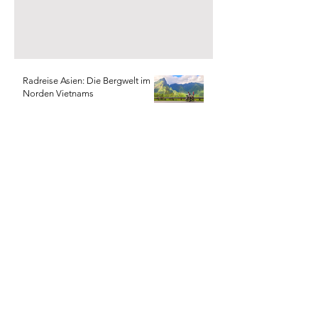
Radreise Asien: Die Bergwelt im
Norden Vietnams
Radreise Asien: Faszination
Mekong
Radreise Asien: durch Thailand mit
Rad und Zug
Radreise Asien: der Süden von
Thailand