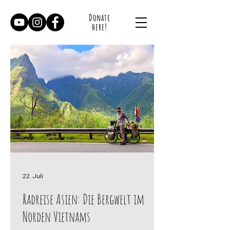
Donate
here!
22. Juli
Radreise Asien: Die Bergwelt im
Norden Vietnams