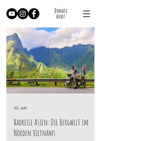
Donate
here!
22. Juli
Radreise Asien: Die Bergwelt im
Norden Vietnams