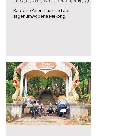
Radreise Asien: Laos und der
sagenumwobene Mekong