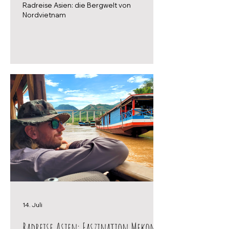
Radreise Asien: die Bergwelt von
Nordvietnam
14. Juli
Radreise Asien: Faszination Mekong