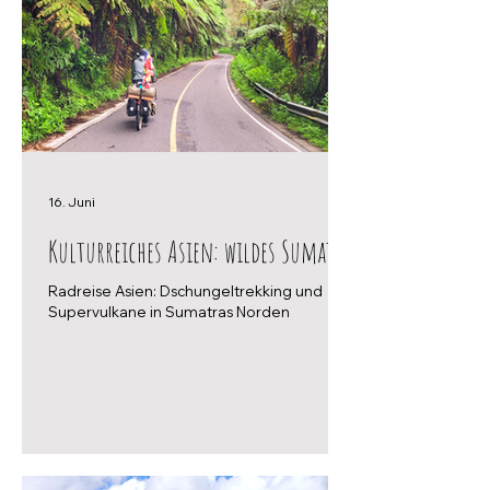
16. Juni
Kulturreiches Asien: wildes Sumatra
Radreise Asien: Dschungeltrekking und
Supervulkane in Sumatras Norden