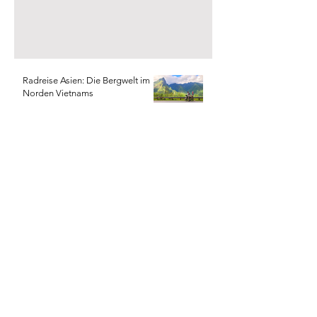
Radreise Asien: Die Bergwelt im
Norden Vietnams
Radreise Asien: Faszination
Mekong
Radreise Asien: durch Thailand mit
Rad und Zug
Radreise Asien: der Süden von
Thailand