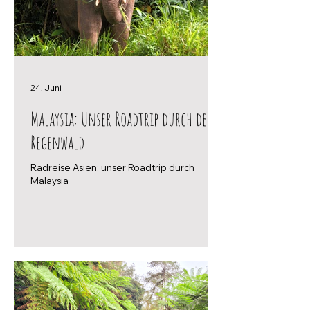
24. Juni
Malaysia: Unser Roadtrip durch den
Regenwald
Radreise Asien: unser Roadtrip durch
Malaysia