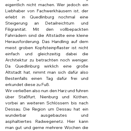
eigentlich nicht machen. Wer jedoch ein 
Liebhaber von Fachwerkhäusern ist, der 
erlebt in Quedlinburg nochmal eine 
Steigerung an Detailreichtum und 
Filigranität. Mit den vollbepackten 
Fahrrädern sind die Altstädte eine kleine 
Herausforderung. Das Handling auf dem 
meist groben Kopfsteinpflaster ist nicht 
einfach und gleichzeitig dabei die 
Architektur zu betrachten noch weniger. 
Da Quedlinburg wirklich eine große 
Altstadt hat, nimmt man sich dafür also 
Bestenfalls einen Tag dafür frei und 
erkundet diese zu Fuß. 
Wir verließen also nun den Harz und fuhren 
über Staßfurt, Nienburg und Köthen, 
vorbei an weiteren Schlössern bis nach 
Dessau. Die Region um Dessau hat ein 
wunderbar ausgebautes und 
asphaltiertes Radwegenetz. Hier kann 
man gut und gerne mehrere Wochen die 