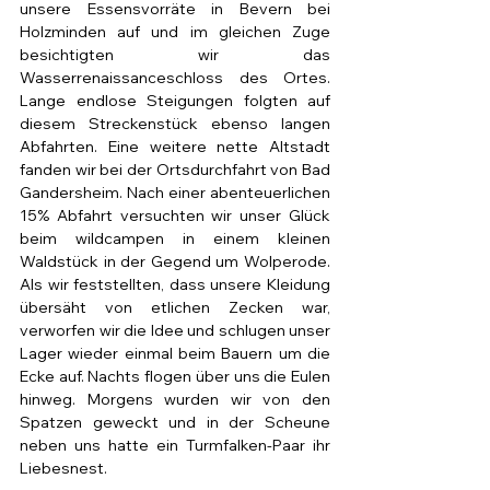
unsere Essensvorräte in Bevern bei 
Holzminden auf und im gleichen Zuge 
besichtigten wir das 
Wasserrenaissanceschloss des Ortes. 
Lange endlose Steigungen folgten auf 
diesem Streckenstück ebenso langen 
Abfahrten. Eine weitere nette Altstadt 
fanden wir bei der Ortsdurchfahrt von Bad 
Gandersheim. Nach einer abenteuerlichen 
15% Abfahrt versuchten wir unser Glück 
beim wildcampen in einem kleinen 
Waldstück in der Gegend um Wolperode. 
Als wir feststellten, dass unsere Kleidung 
übersäht von etlichen Zecken war, 
verworfen wir die Idee und schlugen unser 
Lager wieder einmal beim Bauern um die 
Ecke auf. Nachts flogen über uns die Eulen 
hinweg. Morgens wurden wir von den 
Spatzen geweckt und in der Scheune 
neben uns hatte ein Turmfalken-Paar ihr 
Liebesnest.