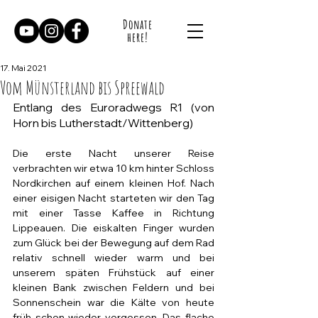
Donate
here!
17. Mai 2021
Vom Münsterland bis Spreewald
Entlang des Euroradwegs R1 (von 
Horn bis Lutherstadt/Wittenberg)
Die erste Nacht unserer Reise 
verbrachten wir etwa 10 km hinter Schloss 
Nordkirchen auf einem kleinen Hof. Nach 
einer eisigen Nacht starteten wir den Tag 
mit einer Tasse Kaffee in Richtung 
Lippeauen. Die eiskalten Finger wurden 
zum Glück bei der Bewegung auf dem Rad 
relativ schnell wieder warm und bei 
unserem späten Frühstück auf einer 
kleinen Bank zwischen Feldern und bei 
Sonnenschein war die Kälte von heute 
früh schon wieder vergessen. Das flache 