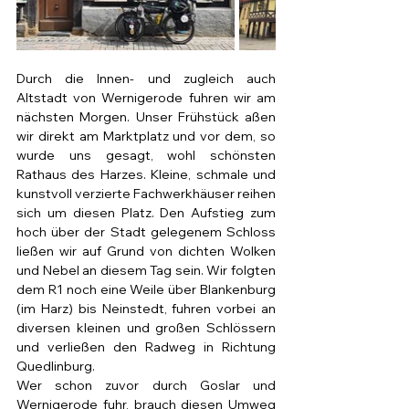
Durch die Innen- und zugleich auch 
Altstadt von Wernigerode fuhren wir am 
nächsten Morgen. Unser Frühstück aßen 
wir direkt am Marktplatz und vor dem, so 
wurde uns gesagt, wohl schönsten 
Rathaus des Harzes. Kleine, schmale und 
kunstvoll verzierte Fachwerkhäuser reihen 
sich um diesen Platz. Den Aufstieg zum 
hoch über der Stadt gelegenem Schloss 
ließen wir auf Grund von dichten Wolken 
und Nebel an diesem Tag sein. Wir folgten 
dem R1 noch eine Weile über Blankenburg 
(im Harz) bis Neinstedt, fuhren vorbei an 
diversen kleinen und großen Schlössern 
und verließen den Radweg in Richtung 
Quedlinburg. 
Wer schon zuvor durch Goslar und 
Wernigerode fuhr, brauch diesen Umweg 