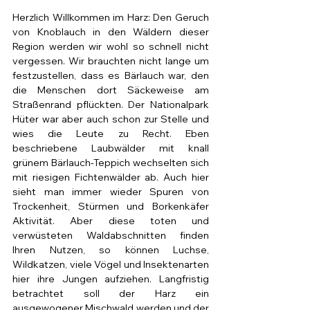
Herzlich Willkommen im Harz: Den Geruch 
von Knoblauch in den Wäldern dieser 
Region werden wir wohl so schnell nicht 
vergessen. Wir brauchten nicht lange um 
festzustellen, dass es Bärlauch war, den 
die Menschen dort Säckeweise am 
Straßenrand pflückten. Der Nationalpark 
Hüter war aber auch schon zur Stelle und 
wies die Leute zu Recht. Eben 
beschriebene Laubwälder mit knall 
grünem Bärlauch-Teppich wechselten sich 
mit riesigen Fichtenwälder ab. Auch hier 
sieht man immer wieder Spuren von 
Trockenheit, Stürmen und Borkenkäfer 
Aktivität. Aber diese toten und 
verwüsteten Waldabschnitten finden 
Ihren Nutzen, so können Luchse, 
Wildkatzen, viele Vögel und Insektenarten 
hier ihre Jungen aufziehen. Langfristig 
betrachtet soll der Harz ein 
ausgewogener Mischwald werden und der 