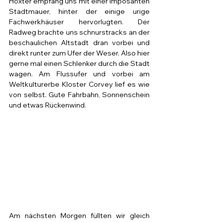
Höxter empfang uns mit einer imposanten 
Stadtmauer, hinter der einige urige 
Fachwerkhäuser hervorlugten. Der 
Radweg brachte uns schnurstracks an der 
beschaulichen Altstadt dran vorbei und 
direkt runter zum Ufer der Weser. Also hier 
gerne mal einen Schlenker durch die Stadt 
wagen. Am Flussufer und vorbei am 
Weltkulturerbe Kloster Corvey lief es wie 
von selbst. Gute Fahrbahn, Sonnenschein 
und etwas Rückenwind. 
Am nächsten Morgen füllten wir gleich 