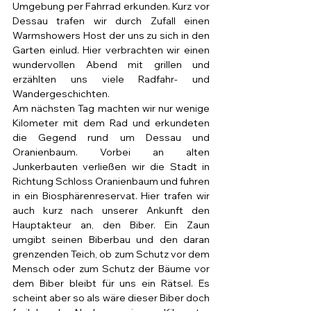
Umgebung per Fahrrad erkunden. Kurz vor 
Dessau trafen wir durch Zufall einen 
Warmshowers Host der uns zu sich in den 
Garten einlud. Hier verbrachten wir einen 
wundervollen Abend mit grillen und 
erzählten uns viele Radfahr- und 
Wandergeschichten.
Am nächsten Tag machten wir nur wenige 
Kilometer mit dem Rad und erkundeten 
die Gegend rund um Dessau und 
Oranienbaum. Vorbei an alten 
Junkerbauten verließen wir die Stadt in 
Richtung Schloss Oranienbaum und fuhren 
in ein Biosphärenreservat. Hier trafen wir 
auch kurz nach unserer Ankunft den 
Hauptakteur an, den Biber. Ein Zaun 
umgibt seinen Biberbau und den daran 
grenzenden Teich, ob zum Schutz vor dem 
Mensch oder zum Schutz der Bäume vor 
dem Biber bleibt für uns ein Rätsel. Es 
scheint aber so als wäre dieser Biber doch 